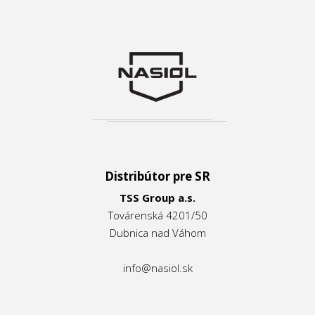
Distribútor pre SR
TSS Group a.s.
Továrenská 4201/50
Dubnica nad Váhom
info@nasiol.sk