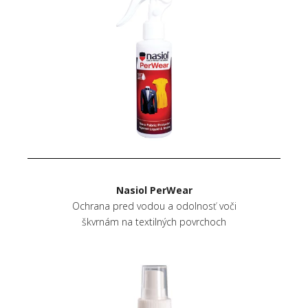
Nasiol PerWear
Ochrana pred vodou a odolnosť voči
škvrnám na textilných povrchoch