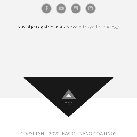
Nasiol je registrovaná značka
Artekya Technology.
TOP
COPYRIGHT 2020. NASIOL NANO COATINGS