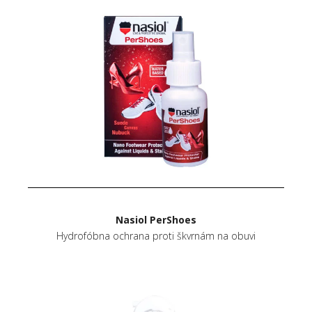
Nasiol PerShoes
Hydrofóbna ochrana proti škvrnám na obuvi